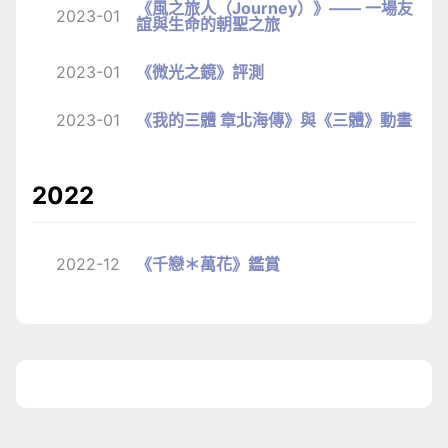
《風之旅人（Journey）》—— 一場友
2023-01
誼與生命的朝聖之旅
2023-01
《微光之鏡》評測
2023-01
《我的三體 章北海傳》與《三體》動畫
2022
2022-12
《千戀＊萬花》鑑賞
1