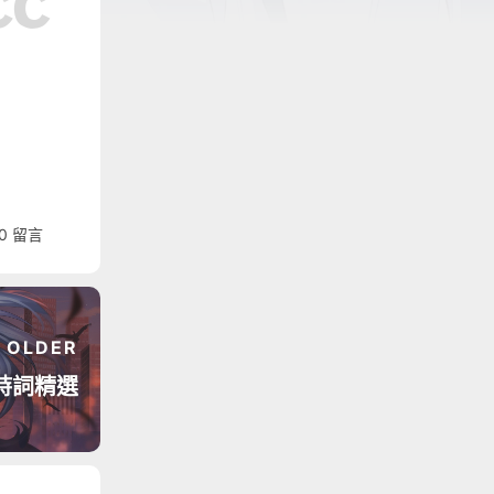
0
留言
OLDER
詩詞精選