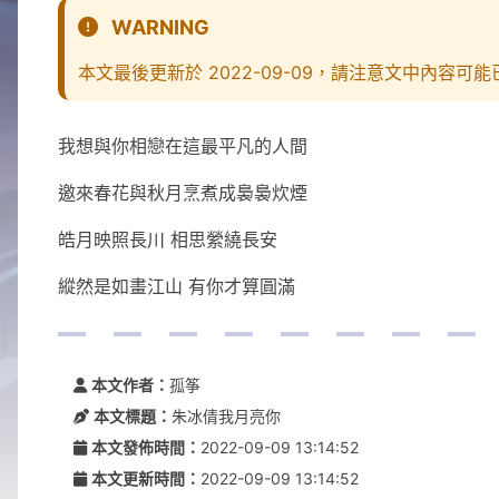
WARNING
本文最後更新於 2022-09-09，請注意文中內容可
我想與你相戀在這最平凡的人間
邀來春花與秋月烹煮成裊裊炊煙
皓月映照長川 相思縈繞長安
縱然是如畫江山 有你才算圓滿
本文作者：
孤筝
本文標題：
朱冰倩我月亮你
本文發佈時間：
2022-09-09 13:14:52
本文更新時間：
2022-09-09 13:14:52