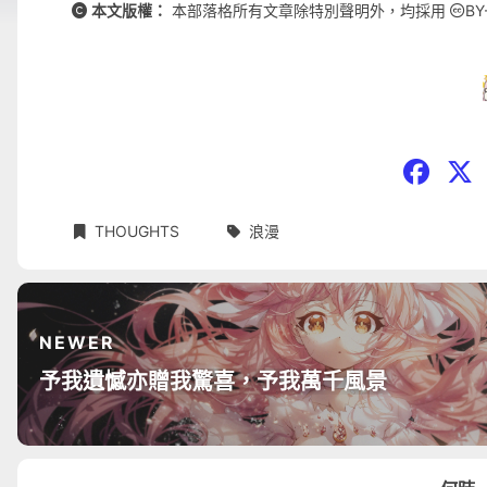
本文版權：
本部落格所有文章除特別聲明外，均採用
BY
THOUGHTS
浪漫
NEWER
予我遺憾亦贈我驚喜，予我萬千風景