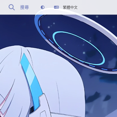

搜尋
繁體中文