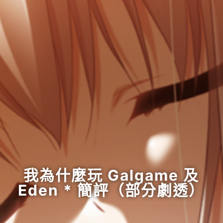
我為什麼玩 Galgame 及
Eden * 簡評（部分劇透）