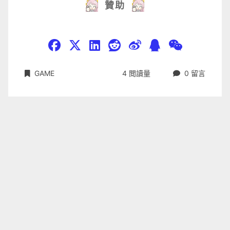
贊助
GAME
4
閲讀量
0
留言