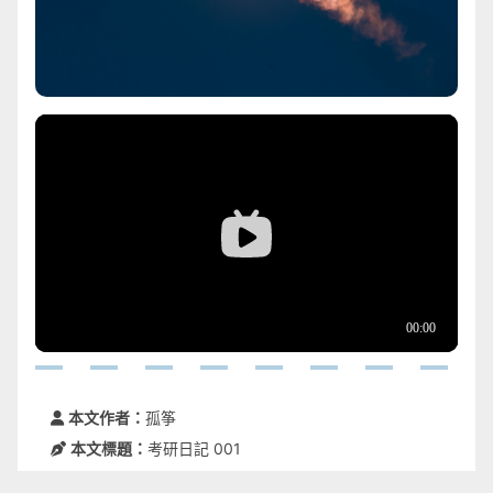
本文作者：
孤筝
本文標題：
考研日記 001
本文發佈時間：
2025-09-01 22:44:15