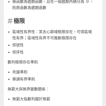
0
0
導函數為週期函數，且在一個週期內積分為
，
則原函數為週期函數
極限

區域性有界性：某去心鄰域極限存在，可得區域
性有界；區域性有界不可推斷極限存在
保號性
保序性
數列極限存在準則
夾逼準則
單調有界準則
無窮大與無界變數關係：
無窮大指數列趨於無窮