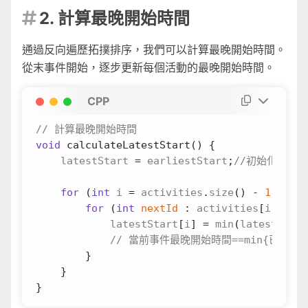
2. 計算最晚開始時間

通過反向遍歷拓撲排序，我們可以計算最晚開始時間。
從末事件開始，逐步更新每個活動的最晚開始時間。
CPP
void
calculateLatestStart
()
{
latestStart
=
earliestStart
;
for
(
int
i
=
activities
.
size
()
-
1
;
i
>=
for
(
int
nextId
:
activities
[
i
].
next
latestStart
[
i
]
=
min
(
latestStart
}
}
}