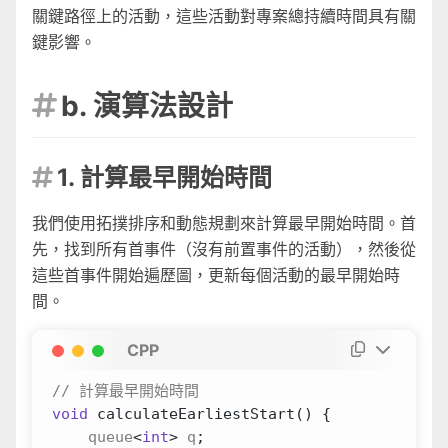
關鍵路徑上的活動，這些活動對專案總持續時間具有關
鍵影響。
b. 演算法設計

1. 計算最早開始時間

我們使用拓撲排序和動態規劃來計算最早開始時間。首
先，找到所有首事件（沒有前置事件的活動），然後從
這些首事件開始遍歷圖，更新每個活動的最早開始時
間。
CPP
void
calculateEarliestStart
()
{
queue
<
int
>
q
;