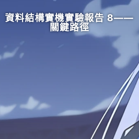
資料結構實機實驗報告 8——
關鍵路徑