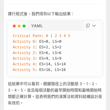
運行程式後，我們得到以下輸出結果：
YAML
Critical Path
:
0
1
2
3
4
5
Activity 0
:
ES=0, LS=0
Activity 1
:
ES=2, LS=2
Activity 2
:
ES=6, LS=6
Activity 3
:
ES=9, LS=9
Activity 4
:
ES=14, LS=14
Activity 5
:
ES=16, LS=16
從結果中可以看到，關鍵路徑上的活動是 0、1、2、
3、4、5，並且每個活動的最早開始時間和最晚開始時
間都正確計算。這表明我們的演算法和資料結構設計是
有效的。