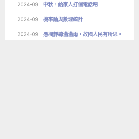
2024-09
中秋，給家人打個電話吧
2024-09
機率論與數理統計
2024-09
憑欄靜聽瀟瀟雨，故國人民有所思。
2024-09
Windows 美化歷程
2024-09
數位訊號處理
2024-09
空氣動力學基礎
1
下一頁 »