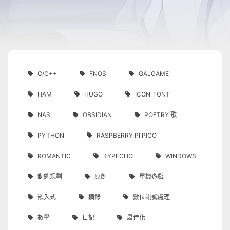
C/C++
FNOS
GALGAME
HAM
HUGO
ICON_FONT
NAS
OBSIDIAN
POETRY 歌
PYTHON
RASPBERRY PI PICO
ROMANTIC
TYPECHO
WINDOWS
動態規劃
原創
單機遊戲
嵌入式
摘錄
數位訊號處理
數學
日記
最佳化