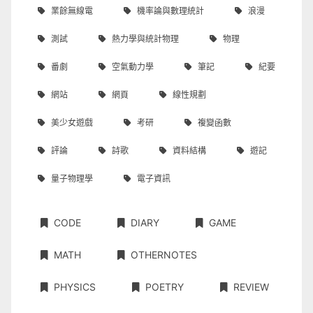
業餘無線電
機率論與數理統計
浪漫
測試
熱力學與統計物理
物理
番劇
空氣動力學
筆記
紀要
網站
網頁
線性規劃
美少女遊戲
考研
複變函數
評論
詩歌
資料結構
遊記
量子物理學
電子資訊
CODE
DIARY
GAME
MATH
OTHERNOTES
PHYSICS
POETRY
REVIEW