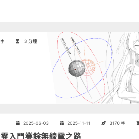
 字
3 分鐘
2025-06-03
2025-11-11
3170 字
從零入門業餘無線電之路