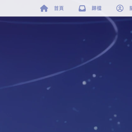



首頁
歸檔