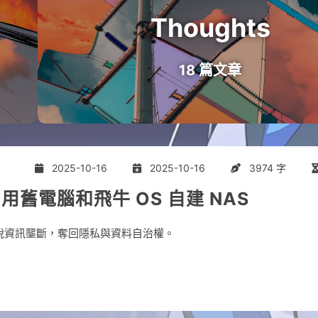
Thoughts
18 篇文章
2025-10-16
2025-10-16
3974 字
用舊電腦和飛牛 OS 自建 NAS
脫資訊壟斷，奪回隱私與資料自治權。