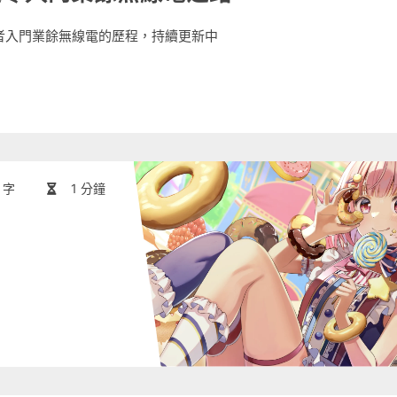
者入門業餘無線電的歷程，持續更新中
 字
1 分鐘