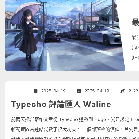
最佳化
{ \
{l+
為決
件
2025-04-19
2025-04-19
2122
Typecho 評論匯入 Waline
前兩天把部落格文章從 Typecho 遷移到 Hugo，光是設定 Front
新配置圖片連結就費了很大功夫。 一個部落格的價值，首先是