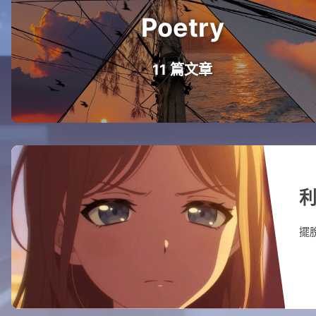
Poetry
11 篇文章
利
擺