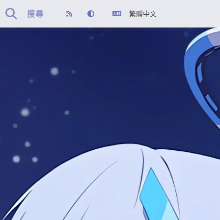

搜尋
繁體中文