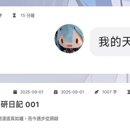
字
15 分鐘
2025-09-01
2025-09-01
1007 字
研日記 001
關漫道真如鐵，而今邁步從頭越