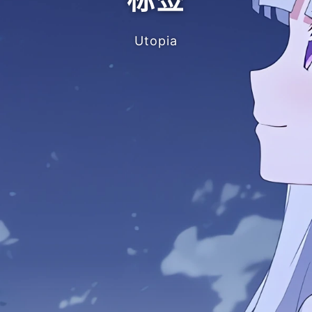
Utopia