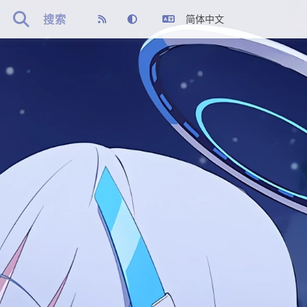

搜索
简体中文