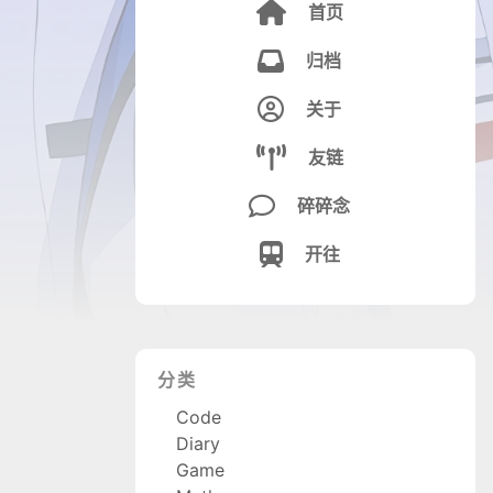

首页

归档

关于

友链

碎碎念

开往
分类
Code
Diary
Game