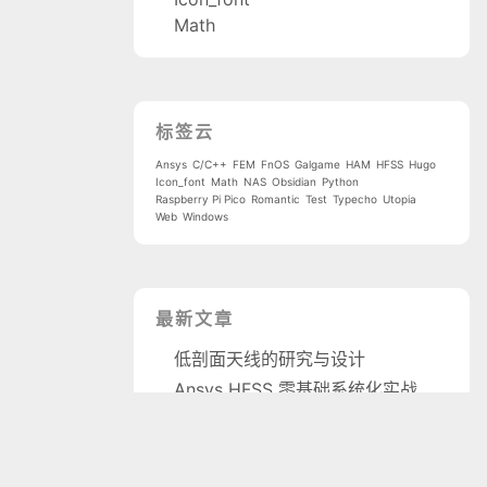
Math
标签云
Ansys
C/C++
FEM
FnOS
Galgame
HAM
HFSS
Hugo
Icon_font
Math
NAS
Obsidian
Python
Raspberry Pi Pico
Romantic
Test
Typecho
Utopia
Web
Windows
最新文章
低剖面天线的研究与设计
Ansys HFSS 零基础系统化实战教程
与 Gemini 的一次对谈
利用旧电脑和飞牛 OS 自建 NAS
量子物理学