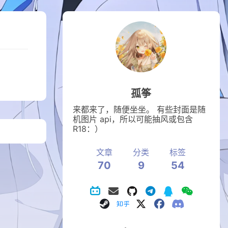
孤筝
来都来了，随便坐坐。 有些封面是随
机图片 api，所以可能抽风或包含
R18：）
文章
分类
标签
70
9
54