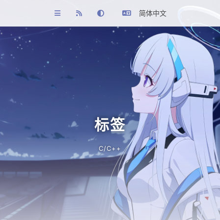
简体中文
标签
C/C++