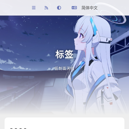
简体中文
标签
低剖面天线