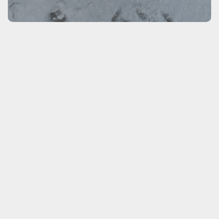
waline
昵称
邮箱