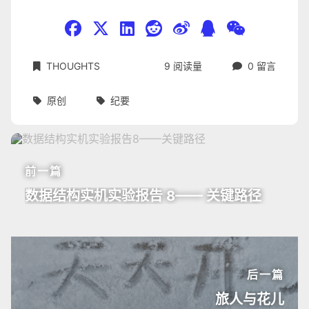
THOUGHTS
9
阅读量
0
留言
原创
纪要
前一篇
数据结构实机实验报告 8—— 关键路径
后一篇
旅人与花儿