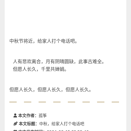
中秋节将近，给家人打个电话吧。
人有悲欢离合，月有阴晴圆缺，此事古难全。
但愿人长久，千里共婵娟。
但愿人长久，但愿人长久，但愿人长久。
本文作者：
孤筝
本文标题：
中秋，给家人打个电话吧