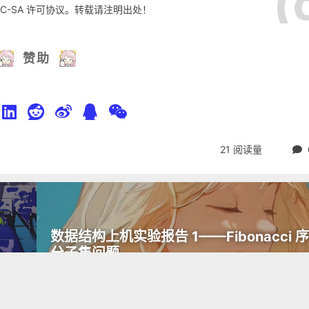
C-SA
许可协议。转载请注明出处！
赞助
21
阅读量
数据结构上机实验报告 1——Fibonacci 
分子集问题