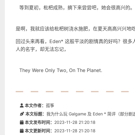
等到夏初，枇杷成熟，摘下来尝尝吧，她会很高兴的。
是啊，我就应该给枇杷树浇水施肥，在夏天高高兴兴地
回过头来再看，Eden* 这般平淡的剧情真的好吗？很
人的名字，却无法忘记，
They Were Only Two, On The Planet.
本文作者：
孤筝
本文标题：
我为什么玩 Galgame 及 Eden * 简评（部分剧
本文发布时间：
2023-11-28 21:20:18
本文更新时间：
2023-11-28 21:20:18