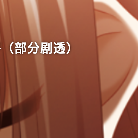
 简评（部分剧透）