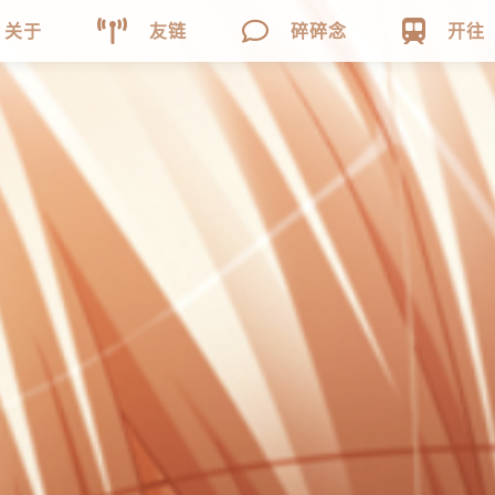



关于
友链
碎碎念
开往