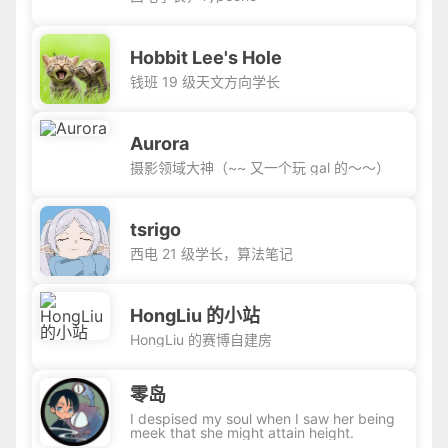
Hobbit Lee's Hole
钱班 19 级天文方向学长
Aurora
摄影领域大神（~~ 又一个玩 gal 的～～）
tsrigo
西电 21 级学长，算法笔记
HongLiu 的小站
HongLiu 的赛博自建房
零岛
I despised my soul when I saw her being
meek that she might attain height.