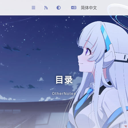
简体中文
目录
OtherNotes