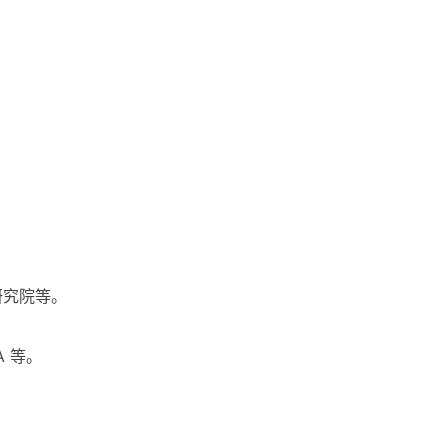
。
研究院
等。
A
等。