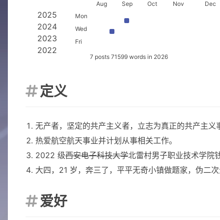
2026
Aug
Sep
Oct
Nov
Dec
2025
Mon
2024
Wed
2023
Fri
2022
7 posts 71599 words in 2026
定义

无产者，坚定的共产主义者，立志为真正的共产主义
热爱航空航天事业并计划从事相关工作。
2022 级
西安电子科技大学
北雷村男子职业技术学院
大四，21 岁，奔三了，平平无奇小镇做题家，伪二次
爱好
