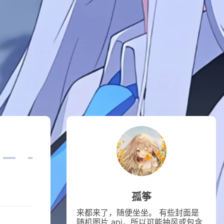
孤筝
来都来了，随便坐坐。 有些封面是
随机图片 api，所以可能抽风或包含