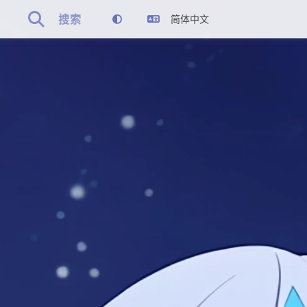

搜索
简体中文