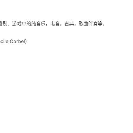
e、番剧、游戏中的纯音乐，电音，古典，歌曲伴奏等。
e Corbel）