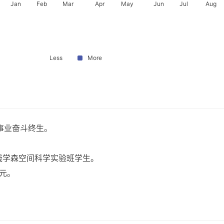
Jan
Feb
Mar
Apr
May
Jun
Jul
Aug
Less
More
事业奋斗终生。
钱学森空间科学实验班学生。
元。