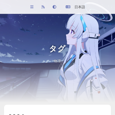
日本語
タグ
物理