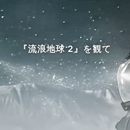
『流浪地球 2』を観て