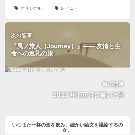
オリジナル
レビュー
次の記事
『風ノ旅人（Journey）』—— 友情と生
命への巡礼の旅
前の記事
2023 年旧正月に書いた詩
いつまた一杯の酒を飲み、細かい論文を議論するの
か。