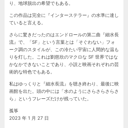
り、地球脱出の希望でもある。
この作品は完全に『インターステラー』の水準に達し
ていると言える。
さらに驚きだったのはエンドロールの第二曲『細水長
流』で、「SF」という言葉とは「そぐわない」フォ
ーク調のスタイルが、この冷たい宇宙に人間的な温も
りを灯した。これは劉慈欣のマクロな SF 世界ではな
かなかできないことであり、小説と映画それぞれの芸
術的な特色でもある。
私はゆっくりと『細水長流』を聴き終わり、最後に映
画館を出た。頭の中には「水のようにさらさらさらさ
ら」というフレーズだけが残っていた。
孤筝
2023 年 1 月 27 日