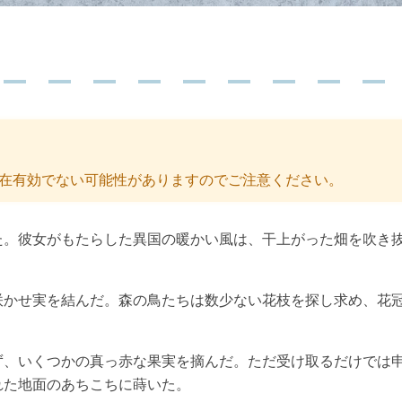
容が現在有効でない可能性がありますのでご注意ください。
た。彼女がもたらした異国の暖かい風は、干上がった畑を吹き
咲かせ実を結んだ。森の鳥たちは数少ない花枝を探し求め、花
ず、いくつかの真っ赤な果実を摘んだ。ただ受け取るだけでは
れた地面のあちこちに蒔いた。