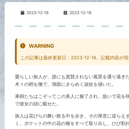
2023-12-18
2023-12-18
WARNING
この記事は最終更新日：2023-12-18。記載内
愛らしい旅人が、誰にも賞賛されない風景を通り過ぎ
木々の梢を撫で、湖面にきらめく波紋を描いた。
果樹たちはこぞってこの美人に魅了され、急いで花を
で彼女の頭に載せた。
旅人は花びらの舞い散る中を歩き、その厚意に逆らえ
く、ポケットの中の花の種をすべて取り出し、ひび割