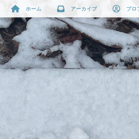



ホーム
アーカイブ
プロ