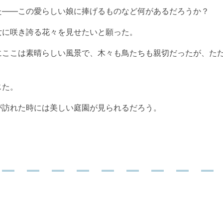
た――この愛らしい娘に捧げるものなど何があるだろうか？
女に咲き誇る花々を見せたいと願った。
にここは素晴らしい風景で、木々も鳥たちも親切だったが、た
じた。
が訪れた時には美しい庭園が見られるだろう。