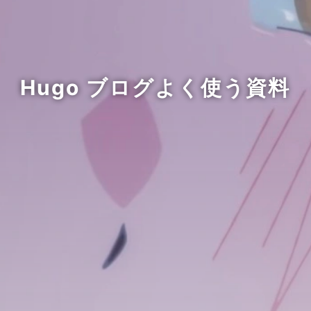
Hugo ブログよく使う資料