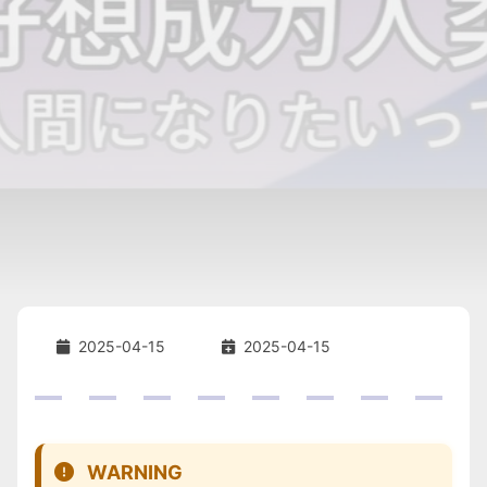
2025-04-15
2025-04-15
WARNING