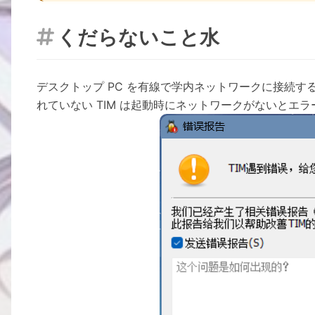
くだらないこと水

デスクトップ PC を有線で学内ネットワークに接続
れていない TIM は起動時にネットワークがないとエ