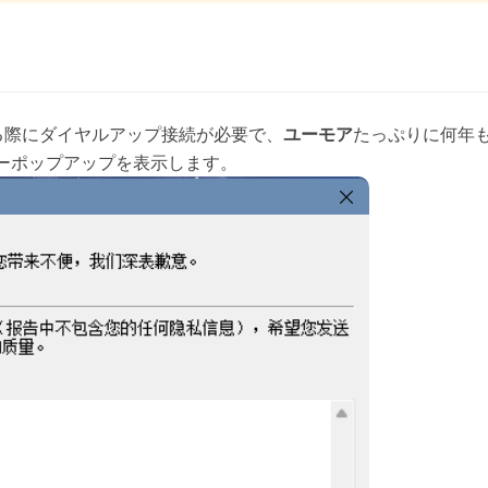
する際にダイヤルアップ接続が必要で、
ユーモア
たっぷりに何年
ラーポップアップを表示します。