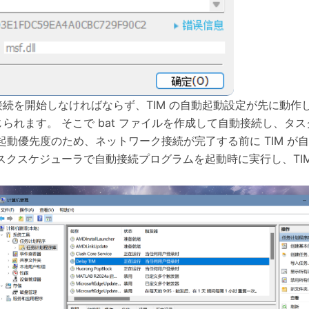
続を開始しなければならず、TIM の自動起動設定が先に動作
られます。 そこで bat ファイルを作成して自動接続し、タ
起動優先度のため、ネットワーク接続が完了する前に TIM が
スクスケジューラで自動接続プログラムを起動時に実行し、TIM