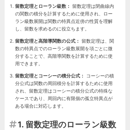
留数定理とローラン級数：
留数定理は閉曲線内
の関数の積分を計算するために使用され、ロー
ラン級数展開は関数の特異点近傍の性質を理解
し、留数を求めるのに役立ちます。
留数定理と高階導関数の公式：
留数定理は、関
数の特異点でのローラン級数展開を項ごとに微
分することで、高階導関数を計算するために使
用できます。
留数定理とコーシーの積分公式：
コーシーの積
分公式は関数の周回積分を計算するために使用
され、留数定理はコーシーの積分公式の特殊な
ケースであり、周回内に有限個の孤立特異点が
ある場合に対応します。
1. 留数定理のローラン級数
