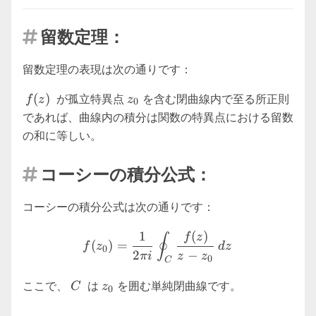
留数定理：

留数定理の表現は次の通りです：
f(z)
z_0
(
)
が孤立特異点
を含む閉曲線内で至る所正則
f
z
z
0
であれば、曲線内の積分は関数の特異点における留数
の和に等しい。
コーシーの積分公式：

コーシーの積分公式は次の通りです：
f(z_0) = \frac{1}{2\pi i} \
1
(
)
f
z
∮
(
)
=
f
z
d
z
0
2
−
πi
z
z
0
C
C
z_0
ここで、
は
を囲む単純閉曲線です。
C
z
0