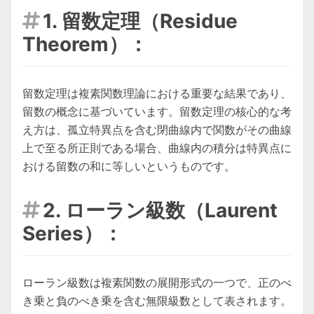
1. 留数定理（Residue

Theorem）：
留数定理は複素関数理論における重要な結果であり、
留数の概念に基づいています。留数定理の核心的な考
え方は、孤立特異点を含む閉曲線内で関数がその曲線
上で至る所正則である場合、曲線内の積分は特異点に
おける留数の和に等しいというものです。
2. ローラン級数（Laurent

Series）：
ローラン級数は複素関数の展開形式の一つで、正のべ
き乗と負のべき乗を含む無限級数として表されます。