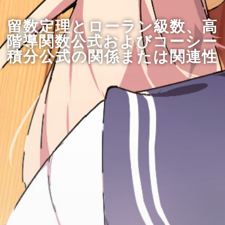
留数定理とローラン級数、高
階導関数公式およびコーシー
積分公式の関係または関連性