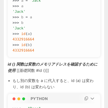
>>>
a
=
"Jack"
>>>
a
'Jack'
>>>
b
=
a
>>>
b
'Jack'
>>>
id
(
a
)
4332916664
>>>
id
(
b
)
4332916664
id () 関数は変数のメモリアドレスを確認するために
使用
[[基礎関数 #id ()]]
もし別の変数を a に代入すると、id (a) は変わ
り、id (b) は変わらない
PYTHON