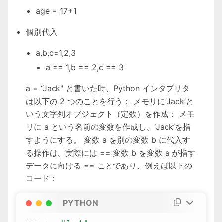
age = 17+1
個別代入
a,b,c=1,2,3
a == 1,b == 2,c == 3
a = “Jack" と書いた時、Python インタプリタ
は以下の 2 つのことを行う： メモリに’Jack’と
いう文字列オブジェクト（定数）を作成； メモ
リに a という名前の変数を作成し、‘Jack’を指
すようにする。 変数 a を別の変数 b に代入す
る操作は、実際には == 変数 b を変数 a が指す
データに向ける == ことであり、例えば以下の
コード：
PYTHON