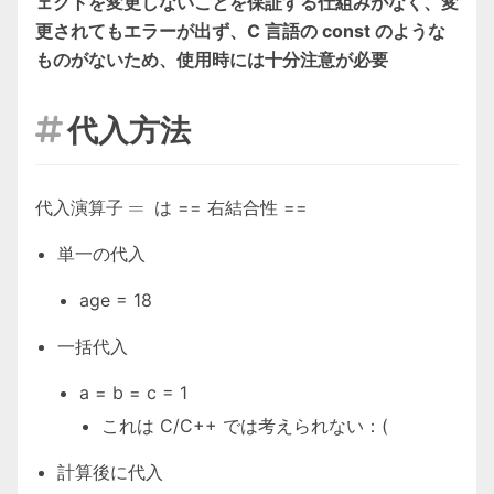
ェクトを変更しないことを保証する仕組みがなく、変
更されてもエラーが出ず、C 言語の const のような
ものがないため、使用時には十分注意が必要
代入方法

=
=
代入演算子
は == 右結合性 ==
単一の代入
age = 18
一括代入
a = b = c = 1
これは C/C++ では考えられない：(
計算後に代入