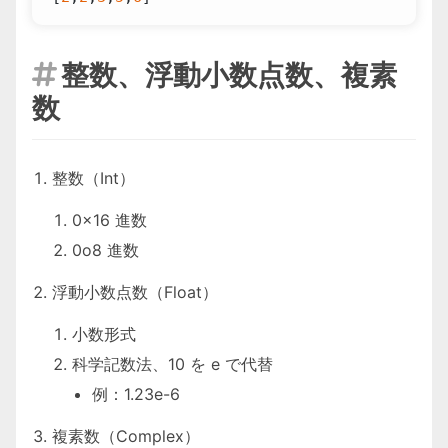
整数、浮動小数点数、複素

数
整数（Int）
0x16 進数
0o8 進数
浮動小数点数（Float）
小数形式
科学記数法、10 を e で代替
例：1.23e-6
複素数（Complex）