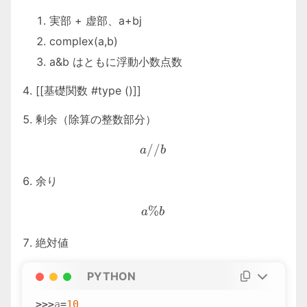
実部 + 虚部、a+bj
complex(a,b)
a&b はともに浮動小数点数
[[基礎関数 #type ()]]
剰余（除算の整数部分）
a//b
//
a
b
余り
a\%b
%
a
b
絶対値
PYTHON
>>>
a
=
10