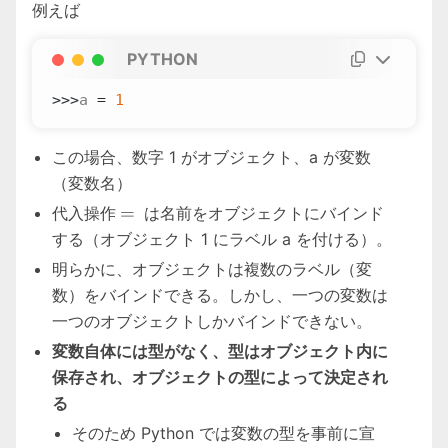
例えば
PYTHON
>>>
a
=
1
この場合、数字 1 がオブジェクト、a が変数
（変数名）
=
=
代入操作
は名前をオブジェクトにバインド
する（オブジェクト 1 にラベル a を付ける）。
明らかに、オブジェクトは複数のラベル（変
数）をバインドできる。しかし、一つの変数は
一つのオブジェクトしかバインドできない。
変数自体には型がなく、型はオブジェクト内に
保存され、オブジェクトの型によって決定され
る
そのため Python では変数の型を事前に宣