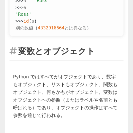
>>>
a
=
"Ross"
>>>
a
'Ross'
>>>
id
(
a
)
別の数値
（
4332916664
とは異なる
）
変数とオブジェクト

Python ではすべてがオブジェクトであり、数字
もオブジェクト、リストもオブジェクト、関数も
オブジェクト、何もかもがオブジェクト。変数は
オブジェクトへの参照（またはラベルや名前とも
呼ばれる）であり、オブジェクトの操作はすべて
参照を通じて行われる。