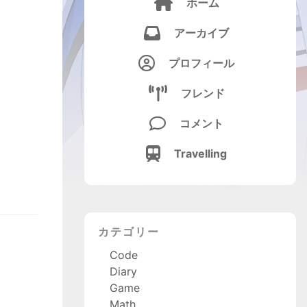

ホーム

アーカイブ

プロフィール

フレンド

コメント

Travelling
カテゴリー
Code
Diary
Game
Math