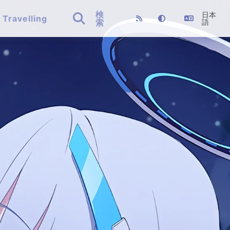
検
日本

Travelling
索
語