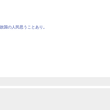
故国の人民思うことあり。
2
3