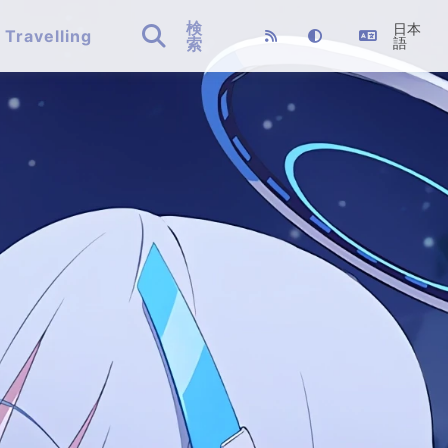
検
日本

Travelling
索
語