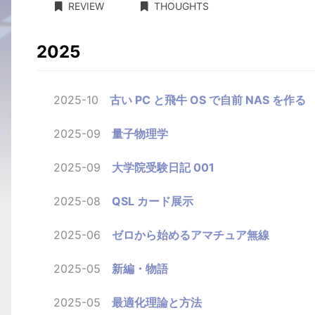
REVIEW
THOUGHTS
2025
2025-10
古い PC と飛牛 OS で自前 NAS を作る
2025-09
量子物理学
2025-09
大学院受験日記 001
2025-08
QSL カード展示
2025-06
ゼロから始めるアマチュア無線
2025-05
新編・物語
2025-05
最適化理論と方法