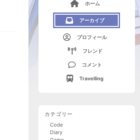

ホーム

アーカイブ

プロフィール

フレンド

コメント

Travelling
カテゴリー
Code
Diary
Game