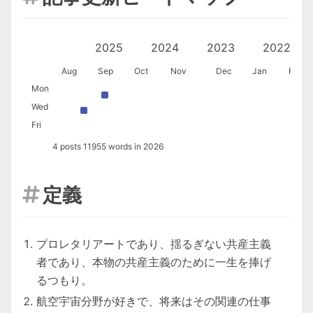
2026
2025
2024
2023
2022
Aug
Sep
Oct
Nov
Dec
Jan
Feb
Mon
Wed
Fri
4 posts 11955 words in 2026
L
定義

プロレタリアートであり、揺るぎない共産主義
者であり、本物の共産主義のために一生を捧げ
るつもり。
航空宇宙分野が好きで、将来はその関連の仕事