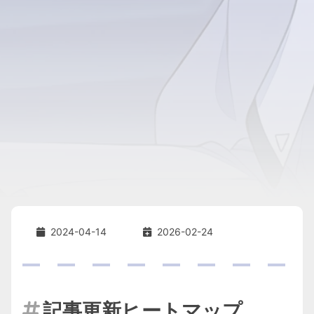
2024-04-14
2026-02-24
記事更新ヒートマップ
