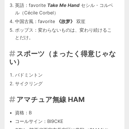
英語：favorite
Take Me Hand
セシル・コルベ
ル（Cécile Corbel）
中国古風：favorite
《故梦》
双笙
ポップス：変わらないものは、変わり続けるこ
とだけ。
スポーツ（まったく得意じゃな

い）
バドミントン
サイクリング
アマチュア無線 HAM

資格：B
コールサイン：BI9CKE