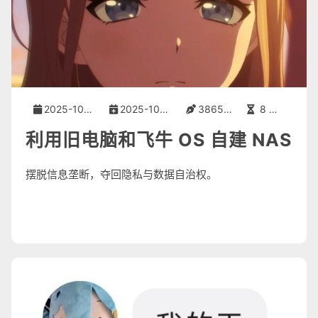
2025-10-16
2025-10-16
3865 字
8 分钟
利用旧电脑和飞牛 OS 自建 NAS
摆脱信息垄断，夺回隐私与数据自治权。