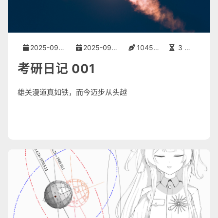
2025-09-01
2025-09-01
1045 字
3 分钟
考研日记 001
雄关漫道真如铁，而今迈步从头越